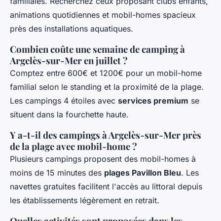
familiales. Recherchez ceux proposant clubs enfants,
animations quotidiennes et mobil-homes spacieux
près des installations aquatiques.
Combien coûte une semaine de camping à
Argelès-sur-Mer en juillet ?
Comptez entre 600€ et 1200€ pour un mobil-home
familial selon le standing et la proximité de la plage.
Les campings 4 étoiles avec
services premium
se
situent dans la fourchette haute.
Y a-t-il des campings à Argelès-sur-Mer près
de la plage avec mobil-home ?
Plusieurs campings proposent des mobil-homes à
moins de 15 minutes des
plages Pavillon Bleu
. Les
navettes gratuites facilitent l'accès au littoral depuis
les établissements légèrement en retrait.
Quelles activités sont proposées dans les