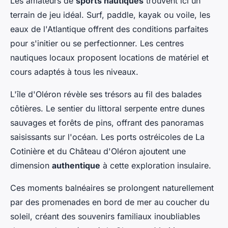
Les amateurs de
sports nautiques
trouvent ici un
terrain de jeu idéal. Surf, paddle, kayak ou voile, les
eaux de l'Atlantique offrent des conditions parfaites
pour s'initier ou se perfectionner. Les centres
nautiques locaux proposent locations de matériel et
cours adaptés à tous les niveaux.
L'île d'Oléron révèle ses trésors au fil des balades
côtières. Le sentier du littoral serpente entre dunes
sauvages et forêts de pins, offrant des panoramas
saisissants sur l'océan. Les ports ostréicoles de La
Cotinière et du Château d'Oléron ajoutent une
dimension
authentique
à cette exploration insulaire.
Ces moments balnéaires se prolongent naturellement
par des promenades en bord de mer au coucher du
soleil, créant des souvenirs familiaux inoubliables