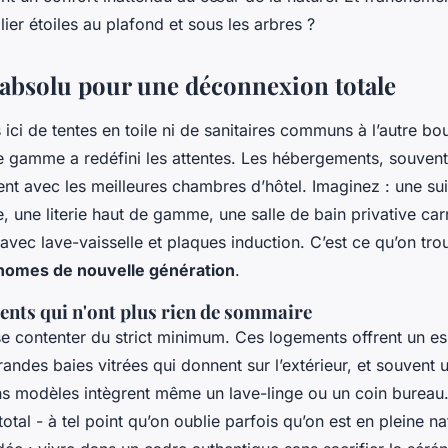
lier étoiles au plafond et sous les arbres ?
 absolu pour une déconnexion totale
 ici de tentes en toile ni de sanitaires communs à l’autre bou
 gamme a redéfini les attentes. Les hébergements, souvent 
isent avec les meilleures chambres d’hôtel. Imaginez : une su
ze, une literie haut de gamme, une salle de bain privative car
avec lave-vaisselle et plaques induction. C’est ce qu’on tr
homes de nouvelle génération
.
nts qui n'ont plus rien de sommaire
se contenter du strict minimum. Ces logements offrent un e
andes baies vitrées qui donnent sur l’extérieur, et souvent u
ins modèles intègrent même un lave-linge ou un coin bureau.
otal - à tel point qu’on oublie parfois qu’on est en pleine nat