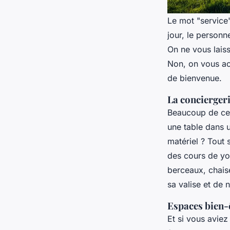
Le mot "service"
jour, le personn
On ne vous laiss
Non, on vous ac
de bienvenue.
La conciergeri
Beaucoup de ces
une table dans 
matériel ? Tout 
des cours de yog
berceaux, chaise
sa valise et de 
Espaces bien-ê
Et si vous avie