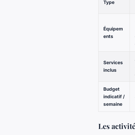
Type
Équipem
ents
Services
inclus
Budget
indicatif /
semaine
Les activit