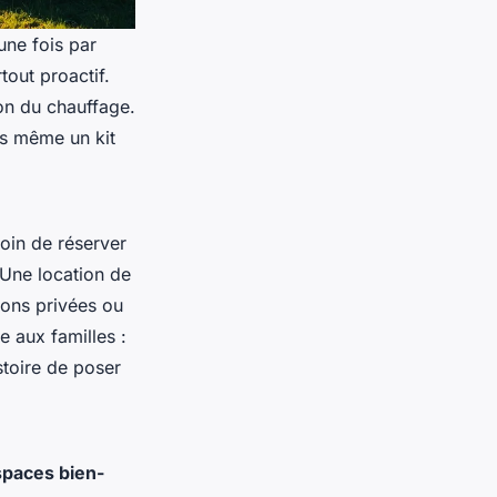
une fois par
tout proactif.
ion du chauffage.
is même un kit
oin de réserver
 Une location de
ions privées ou
e aux familles :
stoire de poser
spaces bien-