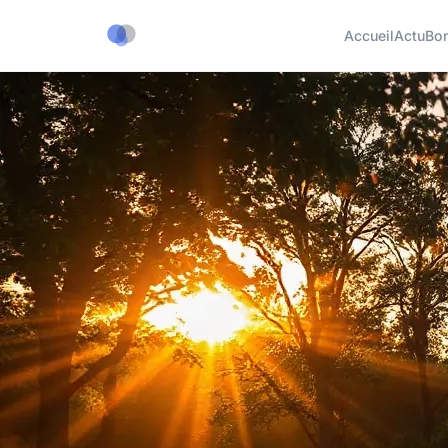
Accueil
Actu
Bon