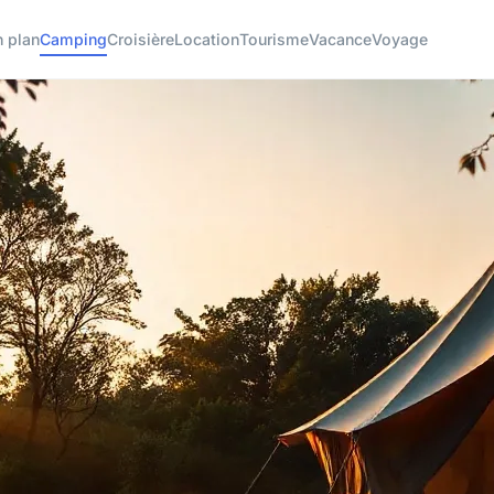
 plan
Camping
Croisière
Location
Tourisme
Vacance
Voyage