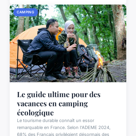
CAMPING
Le guide ultime pour des
vacances en camping
écologique
Le tourisme durable connaît un essor
remarquable en France. Selon l'ADEME 2024,
68% des Français privilégient désormais des