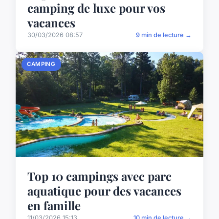
camping de luxe pour vos
vacances
30/03/2026 08:57
9 min de lecture →
CAMPING
Top 10 campings avec parc
aquatique pour des vacances
en famille
11/03/2026 15:13
10 min de lecture →