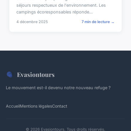
séjours respectueux de l'environnement. Les
campings écoresponsables réponde...
4 décembre 2025
7 min de lecture →
Evasiontours
Le mouvement est-il devenu notre nouveau refuge ?
Accueil
Mentions légales
Contact
© 2026 Evasiontours. Tous droits réservés.