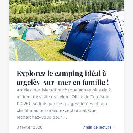
Explorez le camping idéal à
argelès-sur-mer en famille !
Argelès-sur-Mer attire chaque année plus de 2
millions de visiteurs selon l'Office de Tourisme
(2026), séduits par ses plages dorées et son
climat méditerranéen exceptionnel. Que
recherchez-vous pour ...
3 février 2026
7 min de lecture →