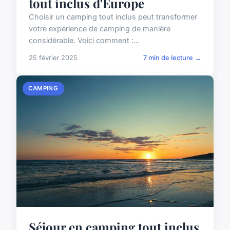
tout inclus d'Europe
Choisir un camping tout inclus peut transformer
votre expérience de camping de manière
considérable. Voici comment :...
25 février 2025
7 min de lecture →
CAMPING
Séjour en camping tout inclus