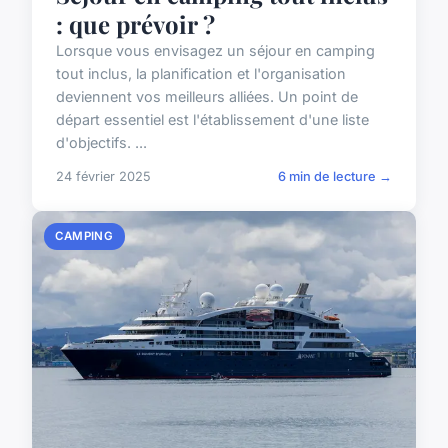
: que prévoir ?
Lorsque vous envisagez un séjour en camping
tout inclus, la planification et l'organisation
deviennent vos meilleurs alliées. Un point de
départ essentiel est l'établissement d'une liste
d'objectifs. ...
24 février 2025
6 min de lecture →
CAMPING