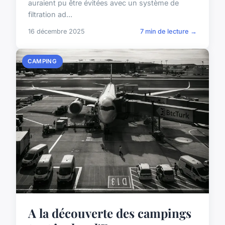
auraient pu être évitées avec un système de
filtration ad...
16 décembre 2025
7 min de lecture →
CAMPING
A la découverte des campings