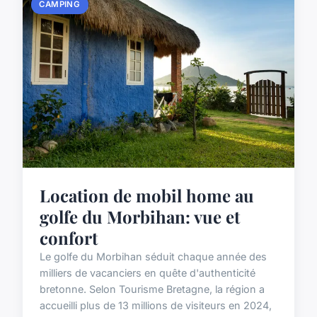
CAMPING
Location de mobil home au
golfe du Morbihan: vue et
confort
Le golfe du Morbihan séduit chaque année des
milliers de vacanciers en quête d'authenticité
bretonne. Selon Tourisme Bretagne, la région a
accueilli plus de 13 millions de visiteurs en 2024,