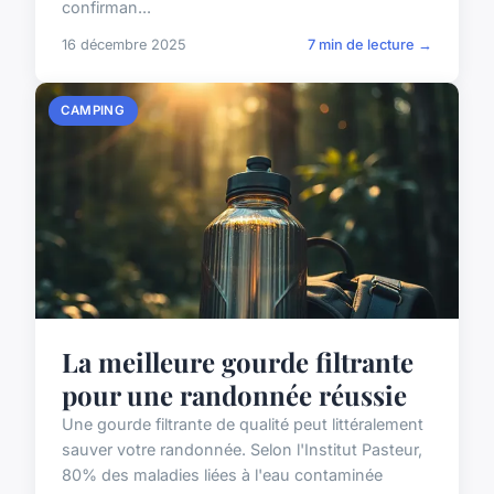
confirman...
16 décembre 2025
7 min de lecture →
CAMPING
La meilleure gourde filtrante
pour une randonnée réussie
Une gourde filtrante de qualité peut littéralement
sauver votre randonnée. Selon l'Institut Pasteur,
80% des maladies liées à l'eau contaminée