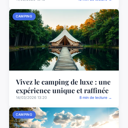
CAMPING
Vivez le camping de luxe : une
expérience unique et raffinée
14/03/2026 13:20
8 min de lecture →
CAMPING